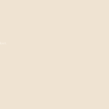
kset.